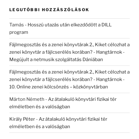
LEGUTÓBBI HOZZÁSZÓLÁSOK
Tamás
-
Hosszú utazás után elkezdődött a DILL
program
Fájlmegosztás és a zenei könyvtárak 2., Kiket célozhat a
zenei könyvtár a fájlcserélés korában? - Hangtárnok
-
Megújult a netmusik szolgáltatás Dániában
Fájlmegosztás és a zenei könyvtárak 2., Kiket célozhat a
zenei könyvtár a fájlcserélés korában? - Hangtárnok
-
10. Online zenei kölcsönzés – közkönyvtárban
Márton Németh
-
Az átalakuló könyvtári fizikai tér
elméletben és a valóságban
Király Péter
-
Az átalakuló könyvtári fizikai tér
elméletben és a valóságban