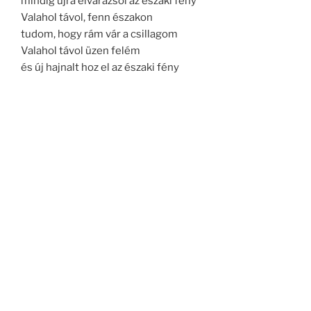
mindig újra elvarázsol az északi fény
Valahol távol, fenn északon
tudom, hogy rám vár a csillagom
Valahol távol üzen felém
és új hajnalt hoz el az északi fény