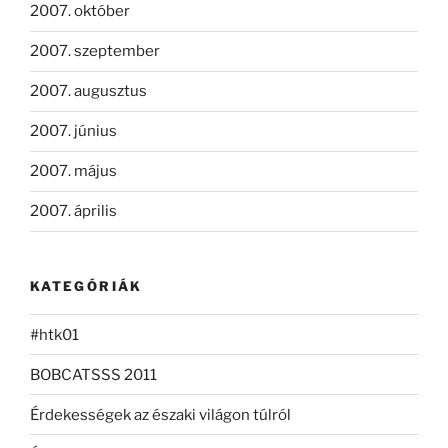
2007. október
2007. szeptember
2007. augusztus
2007. június
2007. május
2007. április
KATEGÓRIÁK
#htk01
BOBCATSSS 2011
Érdekességek az északi világon túlról