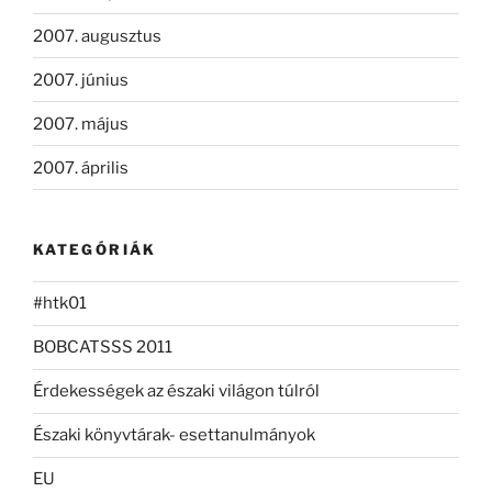
2007. augusztus
2007. június
2007. május
2007. április
KATEGÓRIÁK
#htk01
BOBCATSSS 2011
Érdekességek az északi világon túlról
Északi könyvtárak- esettanulmányok
EU