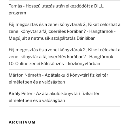
Tamás
-
Hosszú utazás után elkezdődött a DILL
program
Fájlmegosztás és a zenei könyvtárak 2., Kiket célozhat a
zenei könyvtár a fájlcserélés korában? - Hangtárnok
-
Megújult a netmusik szolgáltatás Dániában
Fájlmegosztás és a zenei könyvtárak 2., Kiket célozhat a
zenei könyvtár a fájlcserélés korában? - Hangtárnok
-
10. Online zenei kölcsönzés – közkönyvtárban
Márton Németh
-
Az átalakuló könyvtári fizikai tér
elméletben és a valóságban
Király Péter
-
Az átalakuló könyvtári fizikai tér
elméletben és a valóságban
ARCHÍVUM