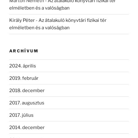
Márton Németh
-
Az átalakuló könyvtári fizikai tér
elméletben és a valóságban
Király Péter
-
Az átalakuló könyvtári fizikai tér
elméletben és a valóságban
ARCHÍVUM
2024. április
2019. február
2018. december
2017. augusztus
2017. július
2014. december