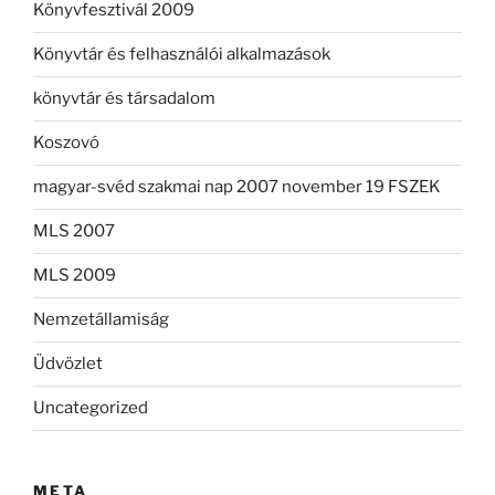
Könyvfesztivál 2009
Könyvtár és felhasználói alkalmazások
könyvtár és társadalom
Koszovó
magyar-svéd szakmai nap 2007 november 19 FSZEK
MLS 2007
MLS 2009
Nemzetállamiság
Üdvözlet
Uncategorized
META