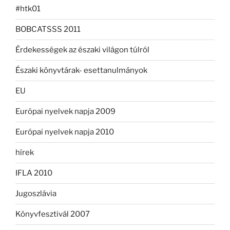
#htk01
BOBCATSSS 2011
Érdekességek az északi világon túlról
Északi könyvtárak- esettanulmányok
EU
Európai nyelvek napja 2009
Európai nyelvek napja 2010
hírek
IFLA 2010
Jugoszlávia
Könyvfesztivál 2007