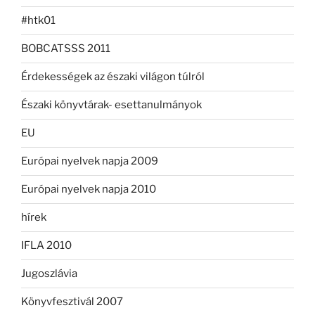
#htk01
BOBCATSSS 2011
Érdekességek az északi világon túlról
Északi könyvtárak- esettanulmányok
EU
Európai nyelvek napja 2009
Európai nyelvek napja 2010
hírek
IFLA 2010
Jugoszlávia
Könyvfesztivál 2007