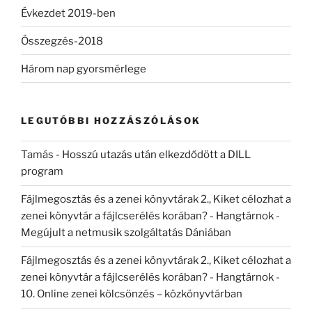
Évkezdet 2019-ben
Összegzés-2018
Három nap gyorsmérlege
LEGUTÓBBI HOZZÁSZÓLÁSOK
Tamás
-
Hosszú utazás után elkezdődött a DILL
program
Fájlmegosztás és a zenei könyvtárak 2., Kiket célozhat a
zenei könyvtár a fájlcserélés korában? - Hangtárnok
-
Megújult a netmusik szolgáltatás Dániában
Fájlmegosztás és a zenei könyvtárak 2., Kiket célozhat a
zenei könyvtár a fájlcserélés korában? - Hangtárnok
-
10. Online zenei kölcsönzés – közkönyvtárban