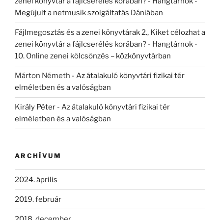
zenei könyvtár a fájlcserélés korában? - Hangtárnok
-
Megújult a netmusik szolgáltatás Dániában
Fájlmegosztás és a zenei könyvtárak 2., Kiket célozhat a
zenei könyvtár a fájlcserélés korában? - Hangtárnok
-
10. Online zenei kölcsönzés – közkönyvtárban
Márton Németh
-
Az átalakuló könyvtári fizikai tér
elméletben és a valóságban
Király Péter
-
Az átalakuló könyvtári fizikai tér
elméletben és a valóságban
ARCHÍVUM
2024. április
2019. február
2018. december