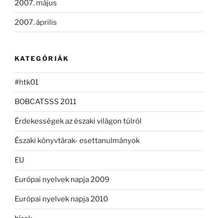
2007. május
2007. április
KATEGÓRIÁK
#htk01
BOBCATSSS 2011
Érdekességek az északi világon túlról
Északi könyvtárak- esettanulmányok
EU
Európai nyelvek napja 2009
Európai nyelvek napja 2010