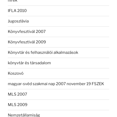
hírek
IFLA 2010
Jugoszlávia
Könyvfesztivál 2007
Könyvfesztivál 2009
Könyvtár és felhasználói alkalmazások
könyvtár és társadalom
Koszovó
magyar-svéd szakmai nap 2007 november 19 FSZEK
MLS 2007
MLS 2009
Nemzetállamiság