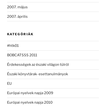
2007. május
2007. április
KATEGÓRIÁK
#htk01
BOBCATSSS 2011
Érdekességek az északi világon túlról
Északi könyvtárak- esettanulmányok
EU
Európai nyelvek napja 2009
Európai nyelvek napja 2010