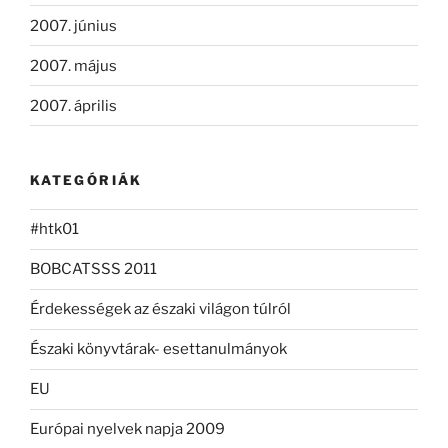
2007. június
2007. május
2007. április
KATEGÓRIÁK
#htk01
BOBCATSSS 2011
Érdekességek az északi világon túlról
Északi könyvtárak- esettanulmányok
EU
Európai nyelvek napja 2009