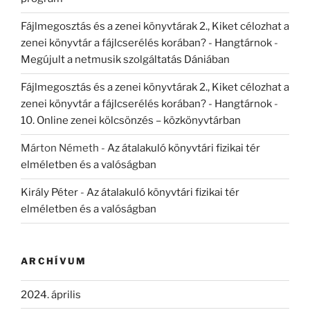
Fájlmegosztás és a zenei könyvtárak 2., Kiket célozhat a
zenei könyvtár a fájlcserélés korában? - Hangtárnok
-
Megújult a netmusik szolgáltatás Dániában
Fájlmegosztás és a zenei könyvtárak 2., Kiket célozhat a
zenei könyvtár a fájlcserélés korában? - Hangtárnok
-
10. Online zenei kölcsönzés – közkönyvtárban
Márton Németh
-
Az átalakuló könyvtári fizikai tér
elméletben és a valóságban
Király Péter
-
Az átalakuló könyvtári fizikai tér
elméletben és a valóságban
ARCHÍVUM
2024. április