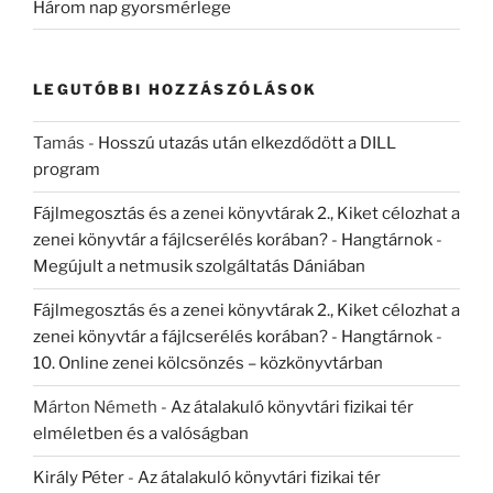
Három nap gyorsmérlege
LEGUTÓBBI HOZZÁSZÓLÁSOK
Tamás
-
Hosszú utazás után elkezdődött a DILL
program
Fájlmegosztás és a zenei könyvtárak 2., Kiket célozhat a
zenei könyvtár a fájlcserélés korában? - Hangtárnok
-
Megújult a netmusik szolgáltatás Dániában
Fájlmegosztás és a zenei könyvtárak 2., Kiket célozhat a
zenei könyvtár a fájlcserélés korában? - Hangtárnok
-
10. Online zenei kölcsönzés – közkönyvtárban
Márton Németh
-
Az átalakuló könyvtári fizikai tér
elméletben és a valóságban
Király Péter
-
Az átalakuló könyvtári fizikai tér