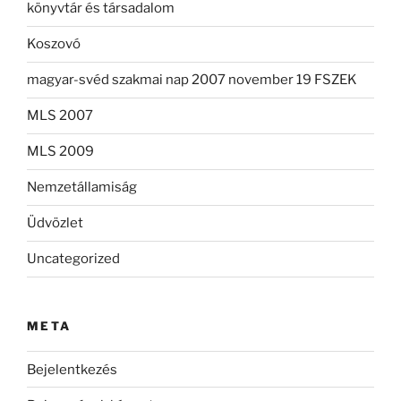
könyvtár és társadalom
Koszovó
magyar-svéd szakmai nap 2007 november 19 FSZEK
MLS 2007
MLS 2009
Nemzetállamiság
Üdvözlet
Uncategorized
META
Bejelentkezés