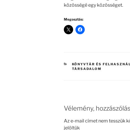
közösségé egy közösséget.
Megosztás:
KATEGÓRIÁK
KÖNYVTÁR ÉS FELHASZNÁ
TÁRSADALOM
Vélemény, hozzászólá
Az e-mail címet nem tesszük k
jelöltük