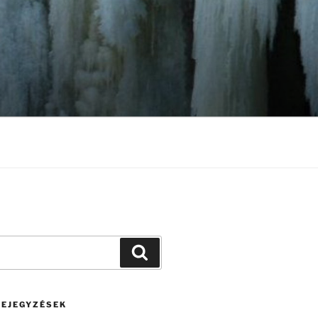
Keresés
BEJEGYZÉSEK