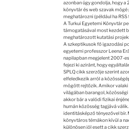
azonban úgy gondolja, hogy a 
könyvtár és web szavak mögé p
meghatározni (például ha RSS 
A Turkui Egyetemi Könyvtár p
támogatásával most kezdett be
meghatározott kutatási projek
A szkeptikusok fő igazodási p
egyetemi professzor Leena Er
napilapban megjelent 2007-es 
fejezi ki aziránt, hogy egyálta
SPLQ cikk szerzője szerint azo
elfeledkezik arról a közösségép
mögött rejtőzik. Amikor valaki 
világában barangol, közösségi 
akkor bár a valódi fizikai énjé
humán közösség tagjává válik.
identitásképző tényezővel bír
könyvtáros témákon kívül a na
különösen jól esett a cikk sze