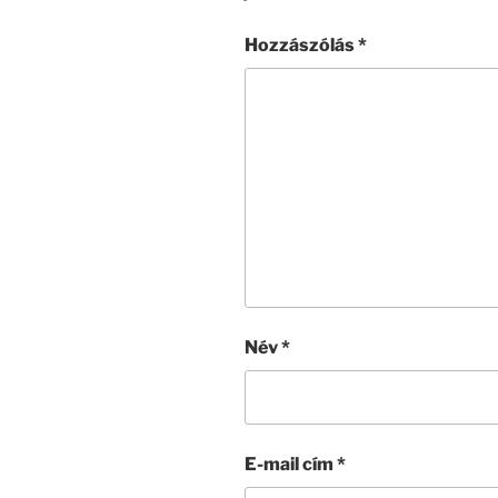
Hozzászólás
*
Név
*
E-mail cím
*