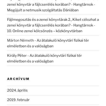
zenei könyvtár a fájlcserélés korában? - Hangtárnok
-
Megújult a netmusik szolgáltatás Dániában
Fájlmegosztás és a zenei könyvtárak 2., Kiket célozhat a
zenei könyvtár a fájlcserélés korában? - Hangtárnok
-
10. Online zenei kölcsönzés – közkönyvtárban
Márton Németh
-
Az átalakuló könyvtári fizikai tér
elméletben és a valóságban
Király Péter
-
Az átalakuló könyvtári fizikai tér
elméletben és a valóságban
ARCHÍVUM
2024. április
2019. február