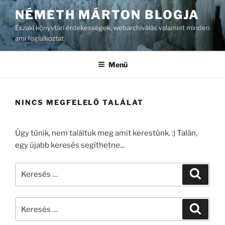
Tartalomhoz
NÉMETH MÁRTON BLOGJA
Északi könyvtári érdekességek, webarchiválás valamint minden
ami foglalkoztat
Menü
NINCS MEGFELELŐ TALÁLAT
Úgy tűnik, nem találtuk meg amit kerestünk. :) Talán,
egy újabb keresés segíthetne...
Keresés
Keresé
a
következő
Keresés
kifejezésre:
Keresé
a