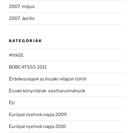
2007. május
2007. április
KATEGÓRIÁK
#htk01
BOBCATSSS 2011
Érdekességek az északi világon túlról
Északi könyvtárak- esettanulmányok
EU
Európai nyelvek napja 2009
Európai nyelvek napja 2010