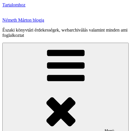
Tartalomhoz
Németh Márton blogja
Északi könyvtári érdekességek, webarchiválás valamint minden ami
foglalkoztat
Menü