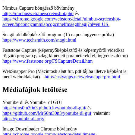
Nimbus Capture böngésző bővítmény
https://nimbusweb.me/screenshot.php
és
https://chrome.google.com/webstore/detail/nimbus-screenshot-
screen/bpconcjcammlapcogcnnelfmaeghhagj?hl=en-US
Snagit oldalképkészítő program (15 napos ingyenes próba)
https://www.techsmith.com/snagit.html
Faststone Capture (képernyőképkészítő és képernyőről videókat
rögzítő program gazdag kimeneti paraméterekkel, ingyenes demo)
https://www.faststone.org/FSCaptureDetail.htm
WebSnapper Pro (Macintosh alatt fut, pdf fájlba illetve képként is
ment weboldalakat)
http://tastyapps.net/websnapperpro.html
Médiafájlok letöltése
Youtube-dl és Youtube -dl GUI
https://mrs0m30n3.github.io/youtube-dl-gui/
és
https://github.com/MrS0m30n3/youtube-dl-gui
valamint
https://youtube-dl.org/
Image Downloader Chrome bővítmény
https://chrome.google.com/webstore/detail/image-