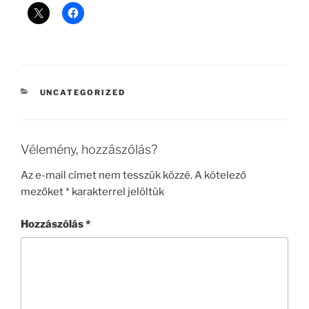
KATEGÓRIÁK
UNCATEGORIZED
Vélemény, hozzászólás?
Az e-mail címet nem tesszük közzé.
A kötelező
mezőket
*
karakterrel jelöltük
Hozzászólás
*