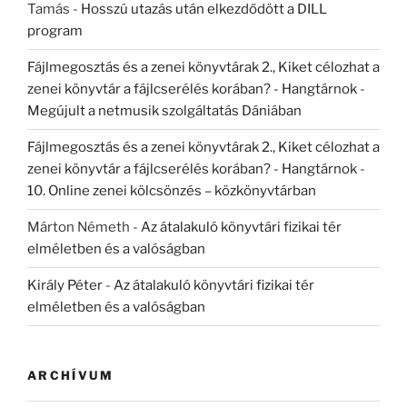
Tamás
-
Hosszú utazás után elkezdődött a DILL
program
Fájlmegosztás és a zenei könyvtárak 2., Kiket célozhat a
zenei könyvtár a fájlcserélés korában? - Hangtárnok
-
Megújult a netmusik szolgáltatás Dániában
Fájlmegosztás és a zenei könyvtárak 2., Kiket célozhat a
zenei könyvtár a fájlcserélés korában? - Hangtárnok
-
10. Online zenei kölcsönzés – közkönyvtárban
Márton Németh
-
Az átalakuló könyvtári fizikai tér
elméletben és a valóságban
Király Péter
-
Az átalakuló könyvtári fizikai tér
elméletben és a valóságban
ARCHÍVUM