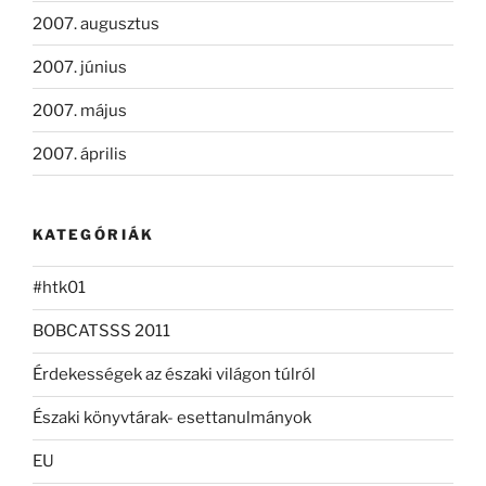
2007. augusztus
2007. június
2007. május
2007. április
KATEGÓRIÁK
#htk01
BOBCATSSS 2011
Érdekességek az északi világon túlról
Északi könyvtárak- esettanulmányok
EU